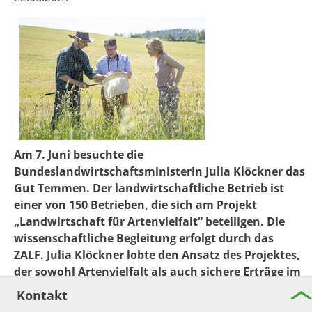
Am 7. Juni besuchte die
Bundeslandwirtschaftsministerin Julia Klöckner das
Gut Temmen. Der landwirtschaftliche Betrieb ist
einer von 150 Betrieben, die sich am Projekt
„Landwirtschaft für Artenvielfalt“ beteiligen. Die
wissenschaftliche Begleitung erfolgt durch das
ZALF. Julia Klöckner lobte den Ansatz des Projektes,
der sowohl Artenvielfalt als auch sichere Erträge im
Blick hat. Besonders hervorzuheben ist, dass
Kontakt
Verbraucher durch den Kauf bestimmter