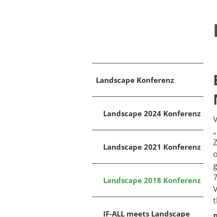
Landscape Konferenz
Landscape 2024 Konferenz
V
„
Z
Landscape 2021 Konferenz
o
g
7
Landscape 2018 Konferenz
V
IF-ALL meets Landscape