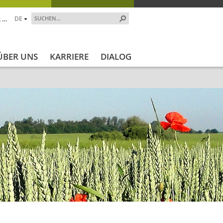
 …
DE
ÜBER UNS
KARRIERE
DIALOG