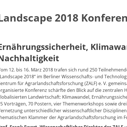
Landscape 2018 Konfere
​​​​​​​​​​​​​Ernährungssicherheit, Klima
Nachhaltigkeit
om 12. bis 16. März 2018 trafen sich rund 250 Teilnehmend
Landscape 2018“ im Berliner Wissenschafts- und Technologi
entrum für Agrarlandschaftsforschung (ZALF) e. V. gemein
rganisierte Konferenz schärfte den Blick auf die zentralen
lobalisierten Landwirtschaft: Klimawandel, Ernährungssicher
5 Vorträgen, 70 Postern, vier Themenworkshops sowie drei
ernetzung unterschiedlicher wissenschaftlicher Diszipline
thematischen Klammer der Agrarlandschaftsforschung im F
Prof. Frank Ewert, Wissenschaftlicher Direktor des ZALF
u