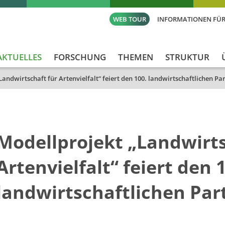
WEB TOUR
INFORMATIONEN FÜR
AKTUELLES
FORSCHUNG
THEMEN
STRUKTUR
andwirtschaft für Artenvielfalt“ feiert den 100. landwirtschaftlichen Pa
Modellprojekt „Landwirts
Artenvielfalt“ feiert den 
landwirtschaftlichen Par