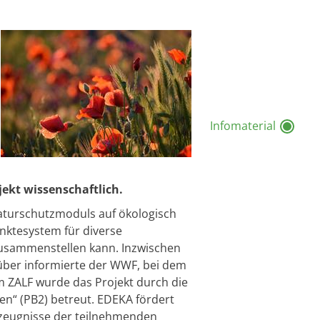
Infomaterial
jekt wissenschaftlich.
 Naturschutzmoduls auf ökologisch
nktesystem für diverse
zusammenstellen kann. Inzwischen
rüber informierte der WWF, bei dem
m ZALF wurde das Projekt durch die
en“ (PB2) betreut. EDEKA fördert
Erzeugnisse der teilnehmenden