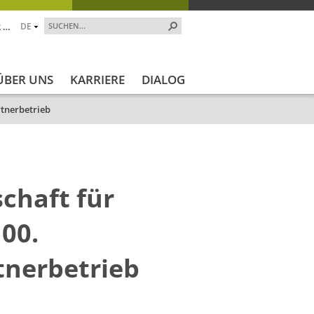
 …
DE
ÜBER UNS
KARRIERE
DIALOG
rtnerbetrieb
chaft für
100.
tnerbetrieb