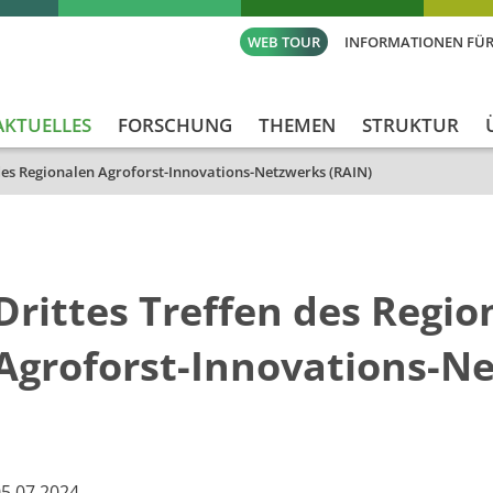
WEB TOUR
INFORMATIONEN FÜR
AKTUELLES
FORSCHUNG
THEMEN
STRUKTUR
 des Regionalen Agroforst-Innovations-Netzwerks (RAIN)
Drittes Treffen des Regio
Agroforst-Innovations-N
5.07.2024