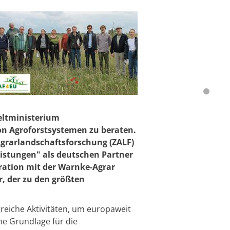
eltministerium
n Agroforstsystemen zu beraten.
Agrarlandschaftsforschung (ZALF)
istungen" als deutschen Partner
ration mit der Warnke-Agrar
, der zu den größten
iche Aktivitäten, um europaweit
ne Grundlage für die