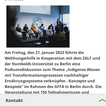
Am Freitag, den 21. Januar 2023 führte die
Welthungerhilfe in Kooperation mit dem ZALF und
der Humboldt-Universität zu Berlin eine
Podiumsdiskussion zum Thema „Indigenes Wissen
mit Transformationsprozessen nachhaltiger
Ernährungssysteme verknüpfen - Konzepte und
Beispiele“ im Rahmen des GFFA in Berlin durch. Die
Veranstaltung mit 150 Teilnehmerinnen und
Teilnehmern wurde von Dr. Katharina Löhr
Kontakt
moderiert.