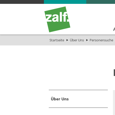
Startseite
Über Uns
Personensuche
Über Uns