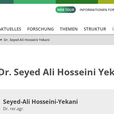
WEB TOUR
INFORMATIONEN FÜR
AKTUELLES
FORSCHUNG
THEMEN
STRUKTUR
Dr. Seyed Ali Hosseini Yekani
Dr. Seyed Ali Hosseini Ye
​​​​​​​​​​​​​​​​Seyed-Ali Hosseini-Yekani
Dr. rer.agr.