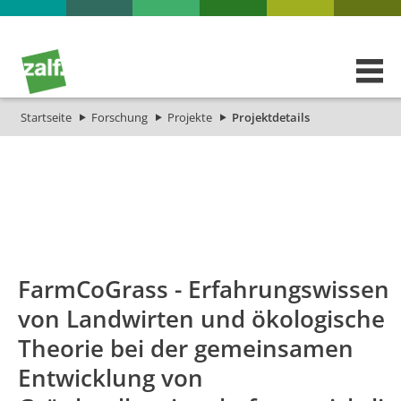
Startseite
Forschung
Projekte
Projektdetails
id
Titel_deu
Titel_eng
FarmCoGrass - Erfahrungswissen
von Landwirten und ökologische
Theorie bei der gemeinsamen
Entwicklung von