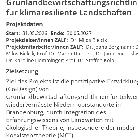
Grünlandbewirtschaftungsrichtlin
für klimaresiliente Landschaften
Projektdaten
Start:
31.05.2026
Ende:
30.05.2027
Projektleiter/innen ZALF:
Dr. Milos Bielcik
Projektmitarbeiter/innen ZALF:
Dr. Joana Bergmann; D
Milos Bielcik; Prof. Dr. Maren Dubbert; Dr. Jana Duchosla
Dr. Karoline Hemminger; Prof. Dr. Steffen Kolb
Zielsetzung
Ziel des Projekts ist die partizipative Entwicklun
(Co-Design) von
Grünlandbewirtschaftungsrichtlinien für teilwe
wiedervernässte Niedermoorstandorte in
Brandenburg, durch Integration des
Erfahrungswissens von Landwirten mit
ökologischer Theorie, insbesondere der moder
Koexistenztheorie (MCT).