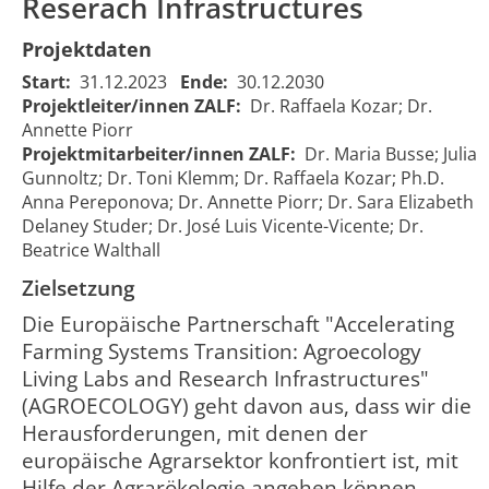
Reserach Infrastructures
Projektdaten
Start:
31.12.2023
Ende:
30.12.2030
Projektleiter/innen ZALF:
Dr. Raffaela Kozar; Dr.
Annette Piorr
Projektmitarbeiter/innen ZALF:
Dr. Maria Busse; Julia
Gunnoltz; Dr. Toni Klemm; Dr. Raffaela Kozar; Ph.D.
Anna Pereponova; Dr. Annette Piorr; Dr. Sara Elizabeth
Delaney Studer; Dr. José Luis Vicente-Vicente; Dr.
Beatrice Walthall
Zielsetzung
Die Europäische Partnerschaft "Accelerating
Farming Systems Transition: Agroecology
Living Labs and Research Infrastructures"
(AGROECOLOGY) geht davon aus, dass wir die
Herausforderungen, mit denen der
europäische Agrarsektor konfrontiert ist, mit
Hilfe der Agrarökologie angehen können.