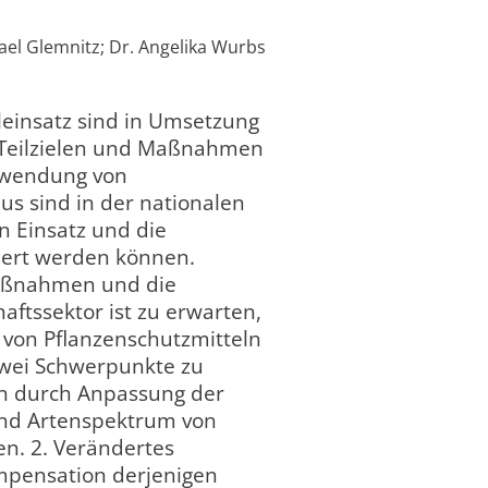
hael Glemnitz; Dr. Angelika Wurbs
leinsatz sind in Umsetzung
 Teilzielen und Maßnahmen
Anwendung von
us sind in der nationalen
en Einsatz und die
iert werden können.
maßnahmen und die
ftssektor ist zu erwarten,
 von Pflanzenschutzmitteln
 zwei Schwerpunkte zu
en durch Anpassung der
nd Artenspektrum von
n. 2. Verändertes
ompensation derjenigen