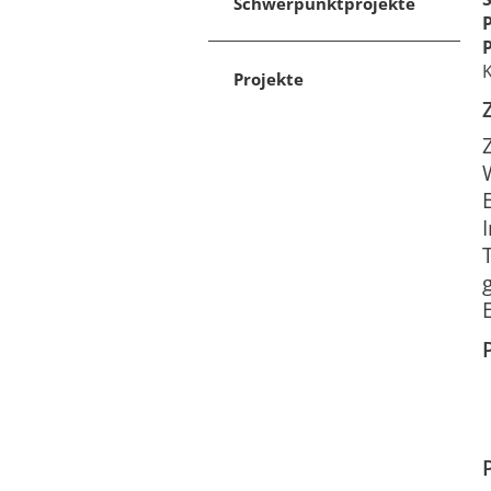
Schwerpunktprojekte
K
Projekte