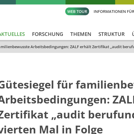
WEB TOUR
INFORMATIONEN FÜR
AKTUELLES
FORSCHUNG
THEMEN
STRUKTUR
familienbewusste Arbeitsbedingungen: ZALF erhält Zertifikat „audit beruf
Gütesiegel für familienb
Arbeitsbedingungen: ZALF
Zertifikat „audit berufu
vierten Mal in Folge