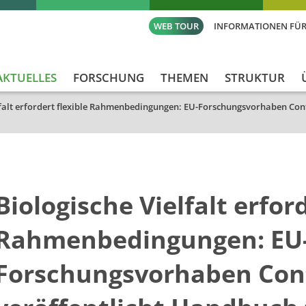
WEB TOUR
INFORMATIONEN FÜR
AKTUELLES
FORSCHUNG
THEMEN
STRUKTUR
lfalt erfordert flexible Rahmenbedingungen: EU-Forschungsvorhaben Cont
Biologische Vielfalt erford
Rahmenbedingungen: EU
Forschungsvorhaben Cont