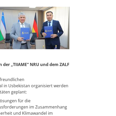
en der „TIIAME“ NRU und dem ZALF
afreundlichen
al in Usbekistan organisiert werden
äten geplant:​
ösungen für die
rausforderungen im Zusammenhang
erheit und Klimawandel im