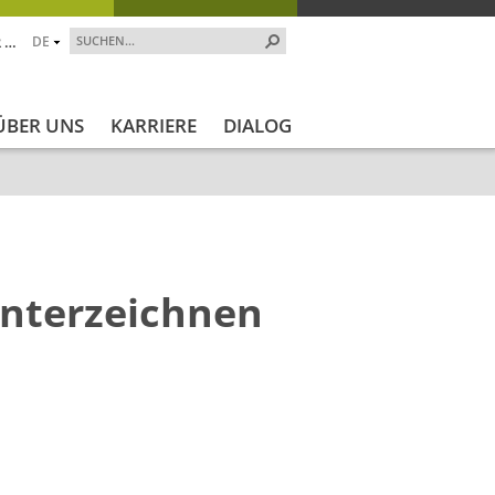
 …
DE
ÜBER UNS
KARRIERE
DIALOG
unterzeichnen