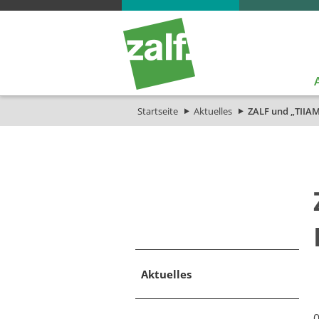
Startseite
Aktuelles
ZALF und „TIIA
Aktuelles
0