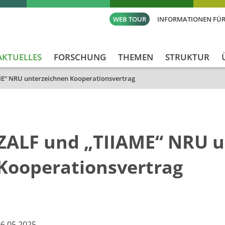
WEB TOUR
INFORMATIONEN FÜR
AKTUELLES
FORSCHUNG
THEMEN
STRUKTUR
ME“ NRU unterzeichnen Kooperationsvertrag
ZALF und „TIIAME“ NRU 
Kooperationsvertrag
6.05.2025​