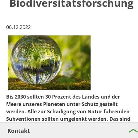
Biodiversitätsforschung
06.12.2022
Bis 2030 sollten 30 Prozent des Landes und der
Meere unseres Planeten unter Schutz gestellt
werden. Alle zur Schädigung von Natur führenden
Subventionen sollten umgelenkt werden. Das sind
zwei der Empfehlungen aus den „10 Must-Dos“ des
Kontakt
Leibniz-Forschungsnetzwerks Biodiversität. Die