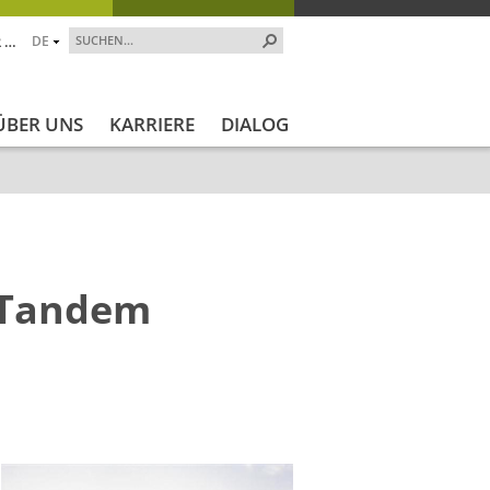
 …
DE
ÜBER UNS
KARRIERE
DIALOG
s-Tandem