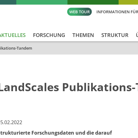
WEB TOUR
INFORMATIONEN FÜR
AKTUELLES
FORSCHUNG
THEMEN
STRUKTUR
likations-Tandem
LandScales Publikation
5.02.2022
​​Strukturierte Forschungsdaten und die darauf