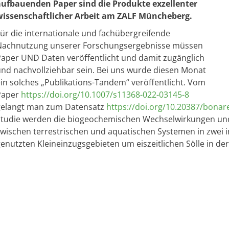
aufbauenden Paper sind die Produkte exzellenter
wissenschaftlicher Arbeit am ZALF Müncheberg.
ür die internationale und fachübergreifende
Nachnutzung unserer Forschungsergebnisse müssen
aper UND Daten veröffentlicht und damit zugänglich
nd nachvollziehbar sein. Bei uns wurde diesen Monat
in solches „Publikations-Tandem“ veröffentlicht. Vom
Paper
https://doi.org/10.1007/s11368-022-03145-8
gelangt man zum Datensatz
https://doi.org/10.20387/bonar
Studie werden die biogeochemischen Wechselwirkungen un
wischen terrestrischen und aquatischen Systemen in zwei in
enutzten Kleineinzugsgebieten um eiszeitlichen Sölle in d