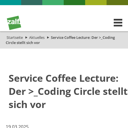
Startseite
Aktuelles
Service Coffee Lecture: Der >_Coding
Circle stellt sich vor
Service Coffee Lecture:
Der >_Coding Circle stellt
sich vor
​​​​​​​​​​​​​​​​​​​​​​19​​.03.2025