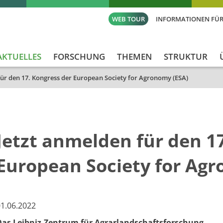
WEB TOUR
INFORMATIONEN FÜR
AKTUELLES
FORSCHUNG
THEMEN
STRUKTUR
für den 17. Kongress der European Society for Agronomy (ESA)
Jetzt anmelden für den 1
European Society for Ag
1.06.2022
Das Leibniz-Zentrum für Agrarlandschaftsforschung