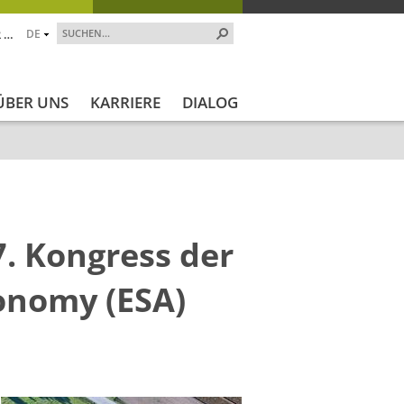
 …
DE
ÜBER UNS
KARRIERE
DIALOG
7. Kongress der
ronomy (ESA)