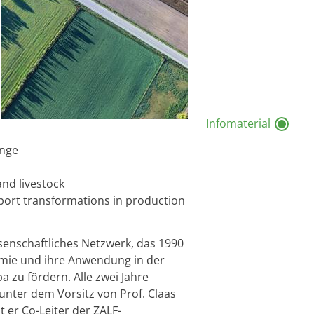
Infomaterial
ange
and livestock
upport transformations in production
ssenschaftliches Netzwerk, das 1990
omie und ihre Anwendung in der
 zu fördern. Alle zwei Jahre
 unter dem Vorsitz von Prof. Claas
 er Co-Leiter der ZALF-