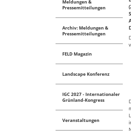
Meldungen &
Pressemitteilungen
Archiv: Meldungen &
Pressemitteilungen
FELD Magazin
Landscape Konferenz
IGC 2027 - Internationaler
Grünland-Kongress
D
L
Veranstaltungen
i
N