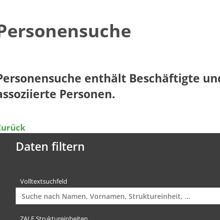
Personensuche
​​​​​​​​​​​​​​​​Personensuche enthält Beschäftig
assoziierte Personen.​
Zurück
Daten filtern
Volltextsuchfeld
ZALF Struktureinheiten