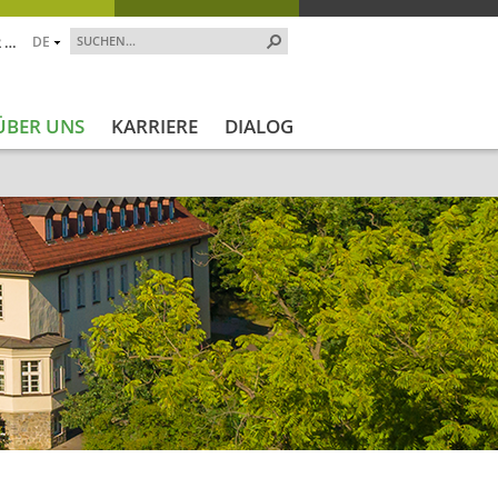
 …
DE
ÜBER UNS
KARRIERE
DIALOG