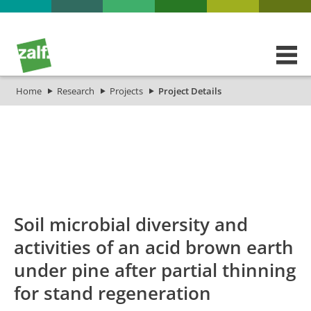
Home
Research
Projects
Project Details
id
Titel_deu
Titel_eng
Projekt_Start
Soil microbial diversity and
activities of an acid brown earth
under pine after partial thinning
for stand regeneration