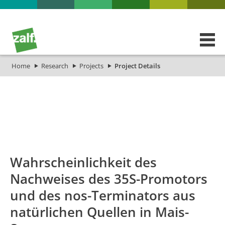
Home
Research
Projects
Project Details
id
Titel_deu
Titel_eng
Projekt_Sta
Wahrscheinlichkeit des
Nachweises des 35S-Promotors
und des nos-Terminators aus
natürlichen Quellen in Mais-