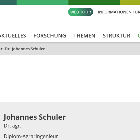
WEB TOUR
INFORMATIONEN FÜR
AKTUELLES
FORSCHUNG
THEMEN
STRUKTUR
Dr. Johannes Schuler
​​​Johannes Schuler
Dr. agr.
Diplom-Agraringenieur