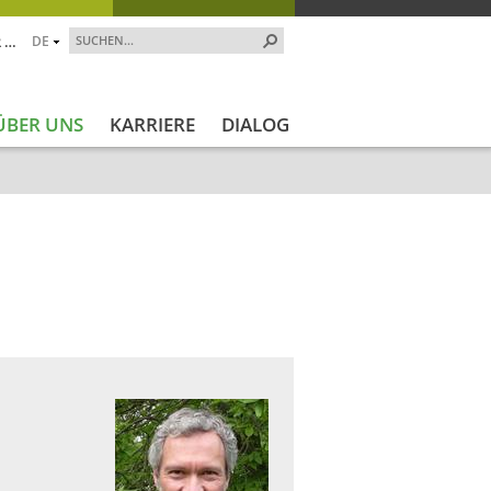
 …
DE
ÜBER UNS
KARRIERE
DIALOG