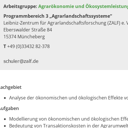
Arbeitsgruppe:
Agrarökonomie und Ökosystemleistun
Programmbereich 3 „Agrarlandschaftssysteme“
Leibniz-Zentrum für Agrarlandschaftsforschung (ZALF) e. 
Eberswalder Straße 84
15374 Müncheberg​
T
+49 (0)33432 82-378
Fachgebiet
Analyse der ökonomischen und ökologischen Effekte v
Aufgaben
Modellierung von ökonomischen und ökologischen Effe
Bedeutung von Transaktionskosten in der Agrarumweltp