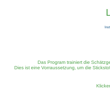
Ins
Das Program trainiert die Schätz
Dies ist eine Vorraussetzung,
um die Stickstof
Klicke